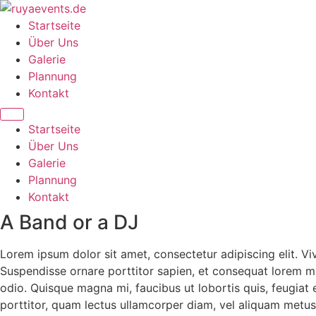
Zum
Inhalt
Startseite
springen
Über Uns
Galerie
Plannung
Kontakt
Startseite
Über Uns
Galerie
Plannung
Kontakt
A Band or a DJ
Lorem ipsum dolor sit amet, consectetur adipiscing elit. Vi
Suspendisse ornare porttitor sapien, et consequat lorem mol
odio. Quisque magna mi, faucibus ut lobortis quis, feugiat
porttitor, quam lectus ullamcorper diam, vel aliquam metus 