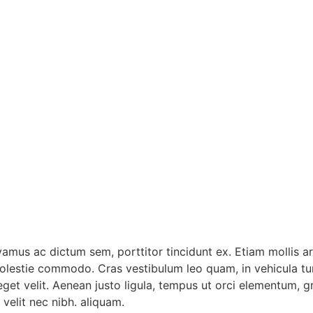
vamus ac dictum sem, porttitor tincidunt ex. Etiam mollis ar
estie commodo. Cras vestibulum leo quam, in vehicula turpis
 eget velit. Aenean justo ligula, tempus ut orci elementum,
velit nec nibh. aliquam.