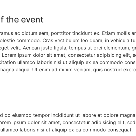
f the event
vamus ac dictum sem, porttitor tincidunt ex. Etiam mollis ar
estie commodo. Cras vestibulum leo quam, in vehicula turpis
 eget velit. Aenean justo ligula, tempus ut orci elementum,
Lorem ipsum dolor sit amet, consectetur adipisicing elit, 
itation ullamco laboris nisi ut aliquip ex ea commodo cons
 magna aliqua. Ut enim ad minim veniam, quis nostrud exerc
sed do eiusmod tempor incididunt ut labore et dolore magna
orem ipsum dolor sit amet, consectetur adipisicing elit, s
 ullamco laboris nisi ut aliquip ex ea commodo consequat.