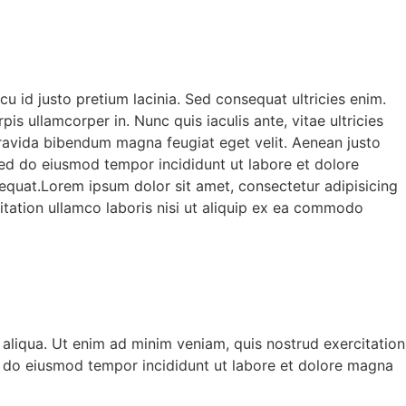
cu id justo pretium lacinia. Sed consequat ultricies enim.
 ullamcorper in. Nunc quis iaculis ante, vitae ultricies
 gravida bibendum magna feugiat eget velit. Aenean justo
sed do eiusmod tempor incididunt ut labore et dolore
equat.Lorem ipsum dolor sit amet, consectetur adipisicing
itation ullamco laboris nisi ut aliquip ex ea commodo
 aliqua. Ut enim ad minim veniam, quis nostrud exercitation
ed do eiusmod tempor incididunt ut labore et dolore magna