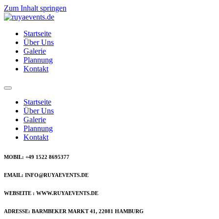
Zum Inhalt springen
Startseite
Über Uns
Galerie
Plannung
Kontakt
Startseite
Über Uns
Galerie
Plannung
Kontakt
MOBIL: +49 1522 8695377
EMAIL: INFO@RUYAEVENTS.DE
WEBSEITE : WWW.RUYAEVENTS.DE
ADRESSE: BARMBEKER MARKT 41, 22081 HAMBURG